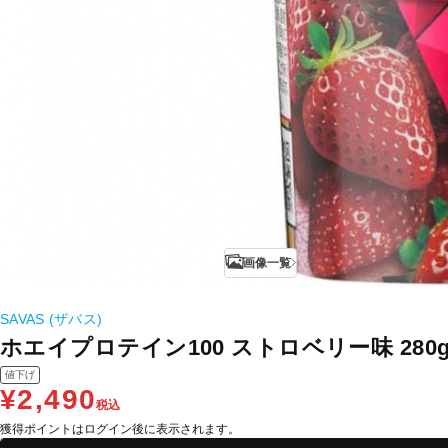
画像一覧
SAVAS (ザバス)
ホエイプロテイン100 ストロベリー味 280
値下げ
¥2,490
税込
獲得ポイントはログイン後に表示されます。