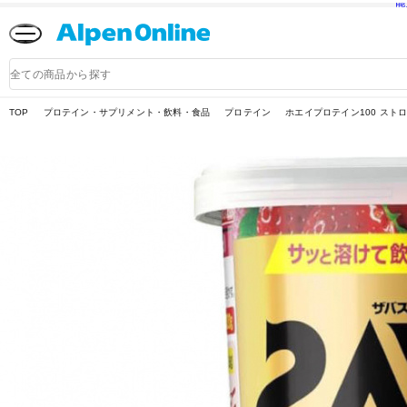
熊
Alpen
Online
商
品
検
索
TOP
プロテイン・サプリメント・飲料・食品
プロテイン
ホエイプロテイン100 ストロ