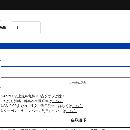
数量
比較表に追加
※¥5,500以上送料無料 (中古クラブは除く)
ただし沖縄・離島への配送料は
こちら
※AM 9:00までのご注文で当日発送 詳しくは
こちら
※クーポン・キャンペーン利用については
こちら
商品説明