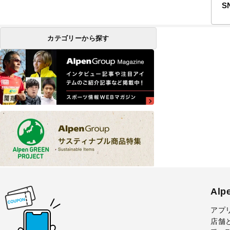
S
カテゴリーから探す
Al
アプ
店舗