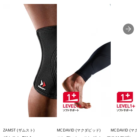
ZAMST (ザムスト)
MCDAVID (マクダビッド)
MCDAVID (