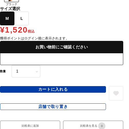
ブラック
サイズ選択
M
L
¥1,520
税込
獲得ポイントはログイン後に表示されます。
お買い物前にご確認ください
数量
カートに入れる
店舗で取り置き
比較表に追加
比較表を見る
0