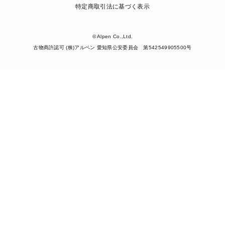
特定商取引法に基づく表示
© Alpen Co.,Ltd.
古物商許認可 (株)アルペン 愛知県公安委員会 第542549905500号