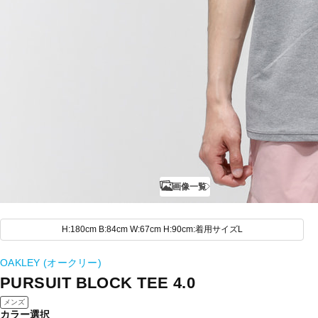
画像一覧
H:180cm B:84cm W:67cm H:90cm:着用サイズL
OAKLEY (オークリー)
PURSUIT BLOCK TEE 4.0
メンズ
カラー選択