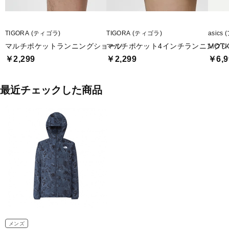
TIGORA (ティゴラ)
TIGORA (ティゴラ)
asics
マルチポケットランニングショーツ
マルチポケット4インチランニング
MOT
￥2,299
￥2,299
￥6,9
最近チェックした商品
メンズ