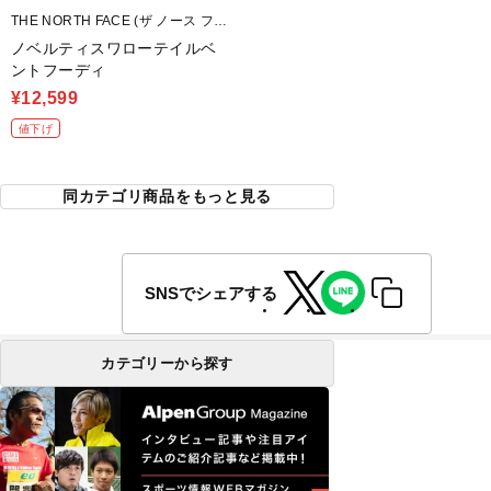
THE NORTH FACE (ザ ノース フェ
イス)
ノベルティスワローテイルベ
ントフーディ
¥12,599
値下げ
同カテゴリ商品をもっと見る
SNSでシェアする
カテゴリーから探す