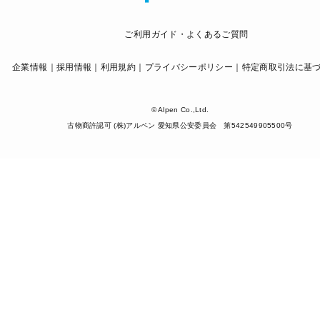
ご利用ガイド・よくあるご質問
企業情報
採用情報
利用規約
プライバシーポリシー
特定商取引法に基
© Alpen Co.,Ltd.
古物商許認可 (株)アルペン 愛知県公安委員会 第542549905500号