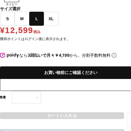
ネイビー
サイズ選択
S
M
L
XL
¥12,599
税込
獲得ポイントはログイン後に表示されます。
なら
3回払いで月々￥4,199
から。分割手数料無料
お買い物前にご確認ください
数量
カートに入れる