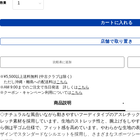
数量
カートに入れる
店舗で取り置き
比較表に追加
※¥5,500以上送料無料 (中古クラブは除く)
ただし沖縄・離島への配送料は
こちら
※AM 9:00までのご注文で当日発送 詳しくは
こちら
※クーポン・キャンペーン利用については
こちら
商品説明
◇ナチュラルな風合いながら動きやすいフーディタイプのアスレチック
レッチ素材を採用しています。生地のストレッチ性と、腕上げをしやす
ら側は平ゴム仕様で、フィット感を高めています。やわらかな生地の表
ザインでスタンダードなシルエットを採用し、さまざまなスポーツシー