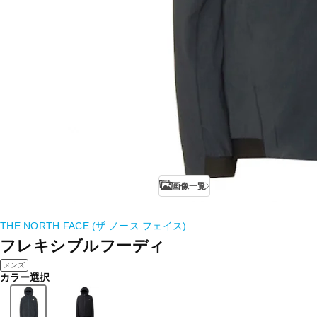
画像一覧
THE NORTH FACE (ザ ノース フェイス)
フレキシブルフーディ
メンズ
カラー選択