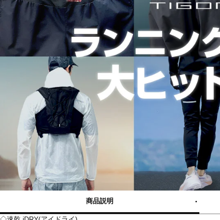
商品説明
◇速乾 iDRY(アイドライ)