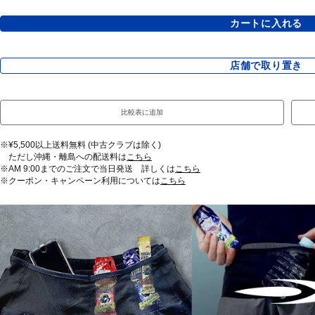
カートに入れる
店舗で取り置き
比較表に追加
※¥5,500以上送料無料 (中古クラブは除く)
ただし沖縄・離島への配送料は
こちら
※AM 9:00までのご注文で当日発送 詳しくは
こちら
※クーポン・キャンペーン利用については
こちら