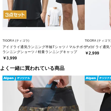
■メーカー型番：TR-3R3205TS
TIGORA (ティゴラ)
TIGORA (ティゴラ
アイドライ通気ランニング半袖Tシャツ / マルチポケット
アイドライ通気
ランニングショーツ / 軽量ランニングキャップ
￥2,999
￥3,999
よく一緒に買われている商品