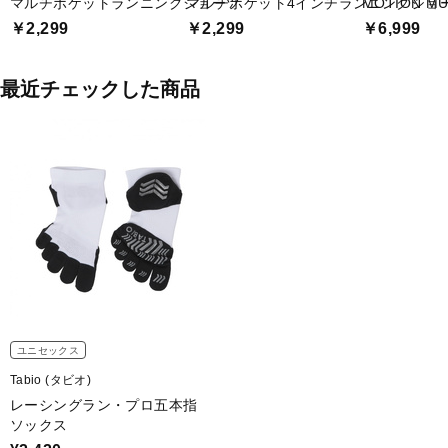
マルチポケットランニングショーツ
マルチポケット4インチランニングショ
MOTION 
￥2,299
￥2,299
￥6,999
最近チェックした商品
ユニセックス
Tabio (タビオ)
レーシングラン・プロ五本指
ソックス