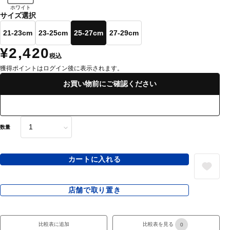
ホワイト
サイズ選択
21-23cm
23-25cm
25-27cm
27-29cm
¥2,420
税込
獲得ポイントはログイン後に表示されます。
お買い物前にご確認ください
数量
カートに入れる
店舗で取り置き
比較表に追加
比較表を見る
0