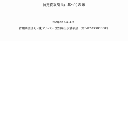
特定商取引法に基づく表示
© Alpen Co.,Ltd.
古物商許認可 (株)アルペン 愛知県公安委員会 第542549905500号