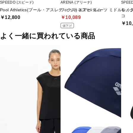
SPEEDO (スピード)
ARENA (アリーナ)
SPEE
Pool Athletics(プール・アスレティクス) エアパ エム
フィットネスセパレーツ ミドルレッ
モノグ
コ
￥12,800
￥10,089
￥10,
値下げ
よく一緒に買われている商品