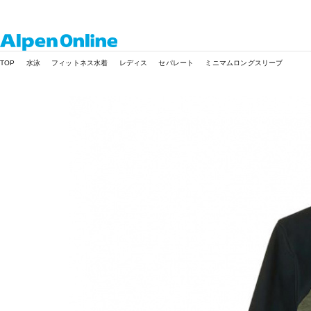
Alpen
TOP
水泳
フィットネス水着
レディス
セパレート
ミニマムロングスリーブ
Online