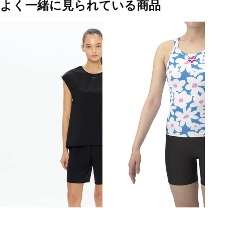
よく一緒に見られている商品