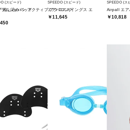
DO (スピード)
SPEEDO (スピード)
SPEEDO (ス
グ 差し込みパッド
ラムジャパン アクティブ アクロススイングス エ
エアパロング
AirpaII エア
￥11,645
￥10,818
450