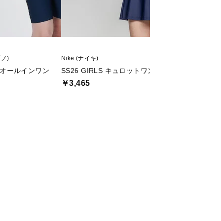
ズノ)
Nike (ナイキ)
SWANS (スワンズ)
ONEオールインワン
SS26 GIRLS キュロットワンピース
SR-11JM スイム
￥3,465
￥1,180
値下げ