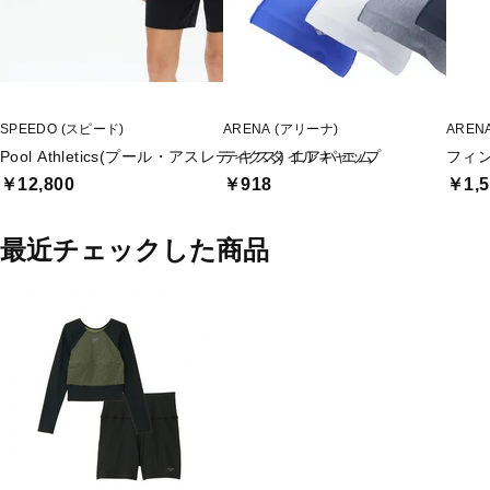
SPEEDO (スピード)
ARENA (アリーナ)
AREN
Pool Athletics(プール・アスレティクス) エアパ エム
テキスタイルキャップ
フィ
￥12,800
￥918
￥1,5
最近チェックした商品