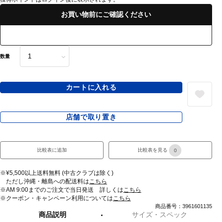
お買い物前にご確認ください
数量
カートに入れる
店舗で取り置き
比較表に追加
比較表を見る
0
※¥5,500以上送料無料 (中古クラブは除く)
ただし沖縄・離島への配送料は
こちら
※AM 9:00までのご注文で当日発送 詳しくは
こちら
※クーポン・キャンペーン利用については
こちら
商品番号：3961601135
商品説明
サイズ・スペック