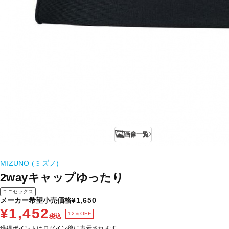
画像一覧
MIZUNO (ミズノ)
2wayキャップゆったり
ユニセックス
メーカー希望小売価格
¥1,650
¥1,452
12％OFF
税込
獲得ポイントはログイン後に表示されます。