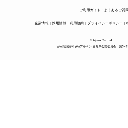
ご利用ガイド・よくあるご質
企業情報
採用情報
利用規約
プライバシーポリシー
© Alpen Co.,Ltd.
古物商許認可 (株)アルペン 愛知県公安委員会 第54254