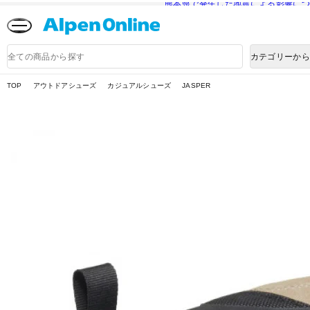
熊本県で発生した地震による影響に
Alpen
Online
商
カテゴリーか
品
検
索
TOP
アウトドアシューズ
カジュアルシューズ
JASPER