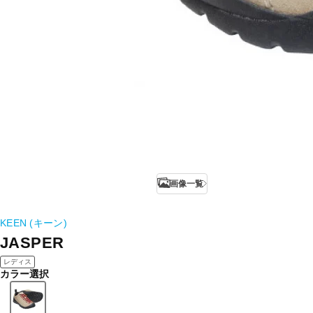
画像一覧
KEEN (キーン)
JASPER
レディス
カラー選択