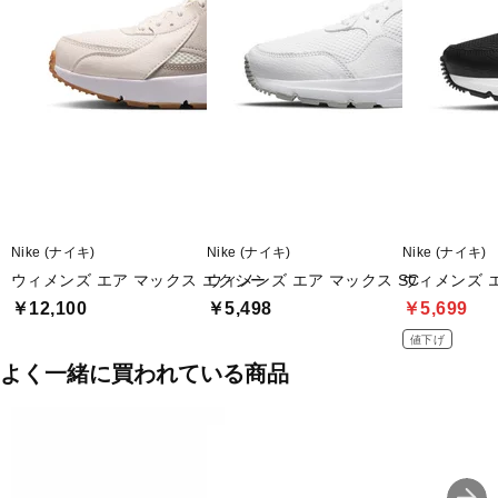
Nike (ナイキ)
Nike (ナイキ)
Nike (ナイキ)
ウィメンズ エア マックス エクシー
ウィメンズ エア マックス SC
ウィメンズ エ
￥12,100
￥5,498
￥5,699
値下げ
よく一緒に買われている商品