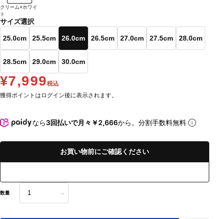
クリーム×ホワイ
ト
サイズ選択
25.0cm
25.5cm
26.0cm
26.5cm
27.0cm
27.5cm
28.0cm
28.5cm
29.0cm
30.0cm
¥7,999
税込
獲得ポイントはログイン後に表示されます。
なら
3回払いで月々￥2,666
から。分割手数料無料
お買い物前にご確認ください
数量