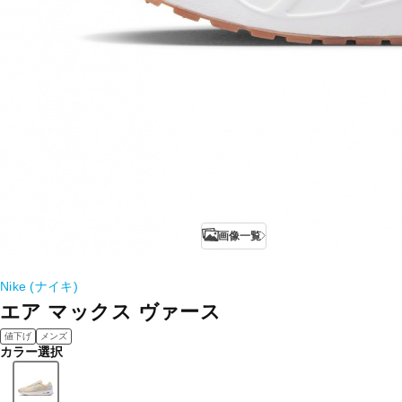
画像一覧
Nike (ナイキ)
エア マックス ヴァース
値下げ
メンズ
カラー選択