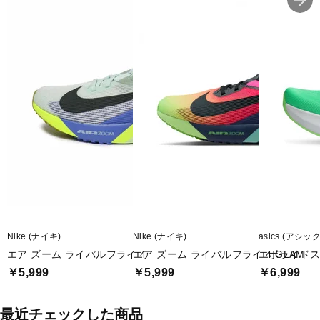
Nike (ナイキ)
Nike (ナイキ)
asics (アシッ
エア ズーム ライバルフライ 4
エア ズーム ライバルフライ 4 GLAM
エボライドス
￥5,999
￥5,999
￥6,999
最近チェックした商品