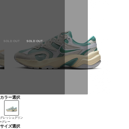
SOLD OUT
SOLD OUT
カラー選択
グレッシュグリン
×グレー
サイズ選択