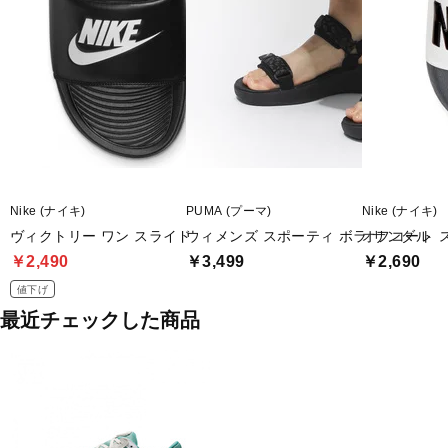
Nike (ナイキ)
PUMA (プーマ)
Nike (ナイキ)
ヴィクトリー ワン スライド
ウィメンズ スポーティ ボラ サンダル
オフコート 
￥2,490
￥3,499
￥2,690
値下げ
最近チェックした商品