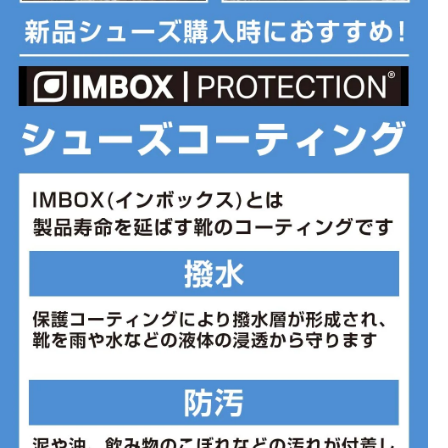
※ブランドやシリーズによっては甲高や幅等小さめに作られている
ことがあります。あくまで目安としてご判断ください。
※こちらの商品は店頭と在庫を共有しているためパッケージの一部
破損や試着による若干の汚損がある場合がございます。初期不良以
外、上記の理由による返品交換は致しかねます。予めご了承いただ
けますようよろしくお願いします。
■メーカー型番：IB3952001