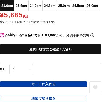
23.0cm
23.5cm
24.0cm
24.5cm
25.0cm
25.5cm
26.0cm
¥5,665
税込
獲得ポイントはログイン後に表示されます。
なら
3回払いで月々￥1,888
から。分割手数料無料
お買い物前にご確認ください
数量
カートに入れる
店舗で取り置き