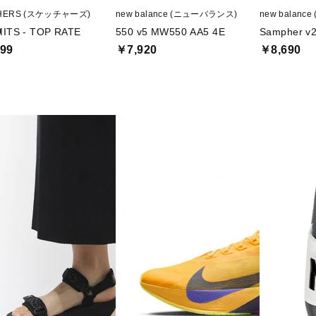
HERS (スケッチャーズ)
new balance (ニューバランス)
new balan
O
ITS - TOP RATE
550 v5 MW550 AA5 4E
Sampher v
99
￥7,920
￥8,690