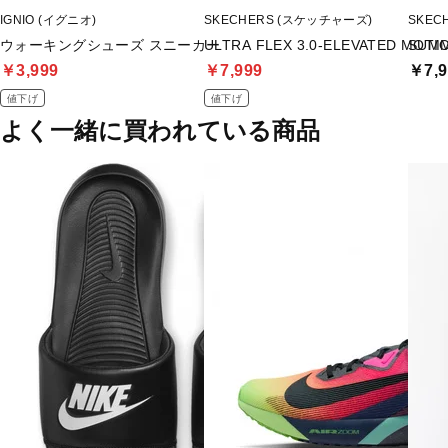
IGNIO (イグニオ)
SKECHERS (スケッチャーズ)
SKEC
ウォーキングシューズ スニーカー
ULTRA FLEX 3.0-ELEVATED MOTI
SUMM
￥3,999
￥7,999
￥7,9
値下げ
値下げ
よく一緒に買われている商品