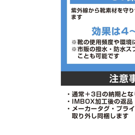
■メーカー型番：149937W