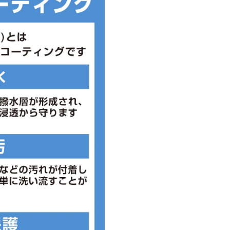
。また、足のサイズは甲高、幅等
としてご判断ください。
ているためパッケージの一部破損
ございます。初期不良以外、上記
。予めご了承いただけますようよ
ているためパッケージの一部破損
ございます。初期不良以外、上記
。予めご了承いただけますようよ