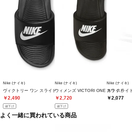
■メーカー型番：CN9675005
Nike (ナイキ)
Nike (ナイキ)
Nike (ナイキ)
ヴィクトリー ワン スライド
ウィメンズ VICTORI ONE スライド
カワ スライド 
￥2,490
￥2,720
￥2,077
値下げ
値下げ
よく一緒に買われている商品