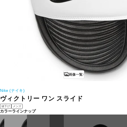
画像一覧
Nike (ナイキ)
ヴィクトリー ワン スライド
値下げ
メンズ
カラーラインナップ