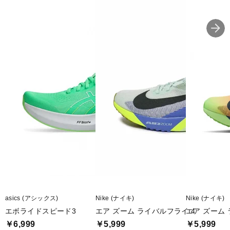
asics (アシックス)
Nike (ナイキ)
Nike (ナイキ)
エボライドスピード3
エア ズーム ライバルフライ 4
エア ズーム 
￥6,999
￥5,999
￥5,999