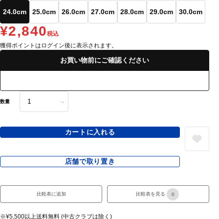
24.0cm
25.0cm
26.0cm
27.0cm
28.0cm
29.0cm
30.0cm
¥2,840
税込
獲得ポイントはログイン後に表示されます。
お買い物前にご確認ください
数量
カートに入れる
店舗で取り置き
比較表に追加
比較表を見る
0
※¥5,500以上送料無料 (中古クラブは除く)