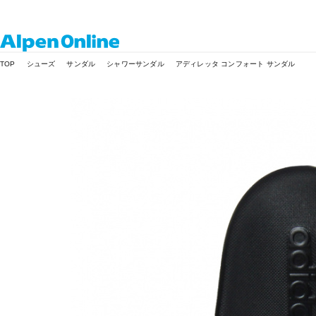
Alpen
TOP
シューズ
サンダル
シャワーサンダル
アディレッタ コンフォート サンダル
Online