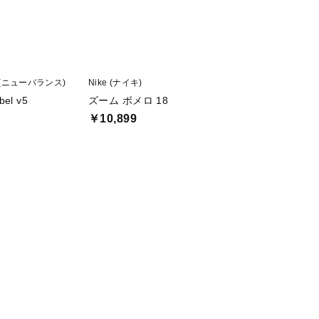
ce (ニューバランス)
Nike (ナイキ)
Nike (ナイキ)
bel v5
ズーム ボメロ 18
レボリューション 
￥10,899
￥4,370