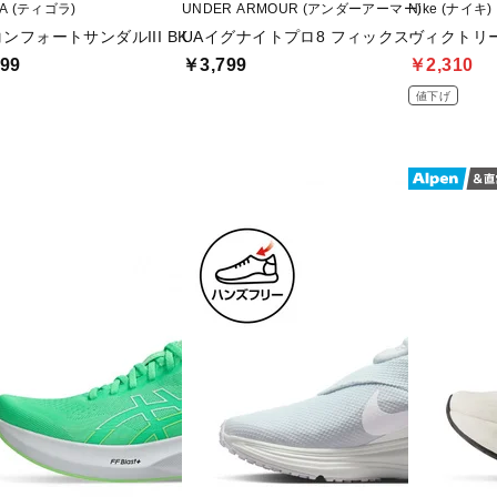
RA (ティゴラ)
UNDER ARMOUR (アンダーアーマー)
Nike (ナイキ)
ンフォートサンダルIII BK
UAイグナイトプロ8 フィックス
ヴィクトリー
99
￥3,799
￥2,310
値下げ