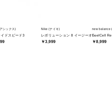
 (アシックス)
Nike (ナイキ)
new balan
ライドスピード3
レボリューション 8 イージーオン
FuelCell Re
99
￥3,999
￥8,999