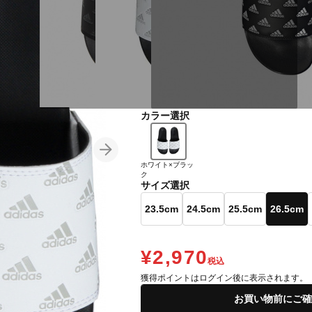
カラー選択
ホワイト×ブラッ
ク
サイズ選択
23.5cm
24.5cm
25.5cm
26.5cm
¥2,970
税込
獲得ポイントはログイン後に表示されます。
お買い物前にご確