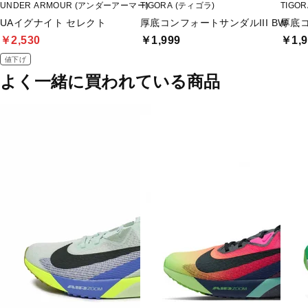
UNDER ARMOUR (アンダーアーマー)
TIGORA (ティゴラ)
TIGO
UAイグナイト セレクト
厚底コンフォートサンダルIII BW
厚底コ
￥2,530
￥1,999
￥1,9
値下げ
よく一緒に買われている商品