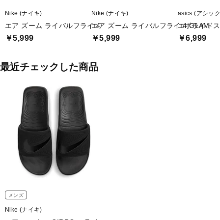
Nike (ナイキ)
Nike (ナイキ)
asics (アシッ
エア ズーム ライバルフライ 4
エア ズーム ライバルフライ 4 GLAM
エボライドス
￥5,999
￥5,999
￥6,999
最近チェックした商品
メンズ
Nike (ナイキ)