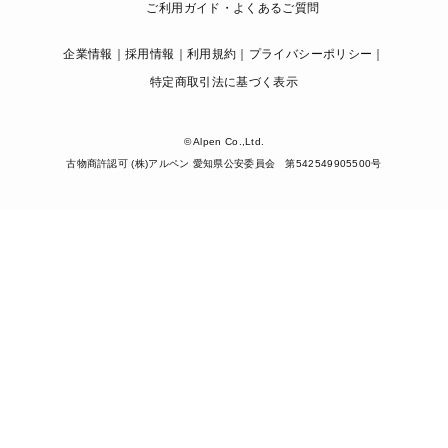
ご利用ガイド・よくあるご質問
企業情報
採用情報
利用規約
プライバシーポリシー
特定商取引法に基づく表示
© Alpen Co.,Ltd.
古物商許認可 (株)アルペン 愛知県公安委員会 第542549905500号