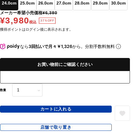
24.0cm
25.0cm
26.0cm
27.0cm
28.0cm
29.0cm
30.0cm
メーカー希望小売価格
¥6,380
¥3,980
37％OFF
税込
獲得ポイントはログイン後に表示されます。
なら
3回払いで月々￥1,326
から。分割手数料無料
お買い物前にご確認ください
数量
カートに入れる
店舗で取り置き