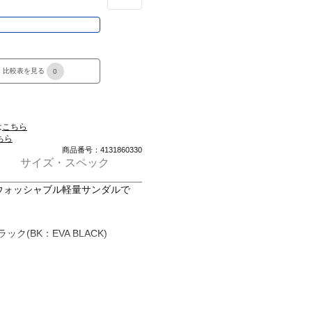
き
比較表を見る
0
は
こちら
ちら
商品番号：4131860330
サイズ・スペック
。ウォッシャブル軽量サンダルで
(BK：EVA BLACK)