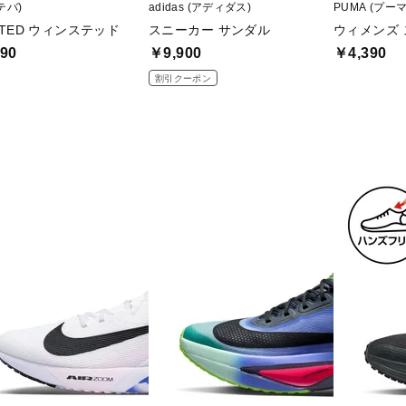
(テバ)
adidas (アディダス)
PUMA (プーマ
STED ウィンステッド
スニーカー サンダル
ウィメンズ 
90
￥9,900
￥4,390
割引クーポン