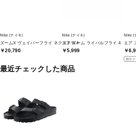
Nike (ナイキ)
Nike (ナイキ)
Nike 
ズームX ヴェイパーフライ ネクスト% 4
エア ズーム ライバルフライ 4
エア 
￥20,790
￥5,999
￥6,9
割引ク
最近チェックした商品