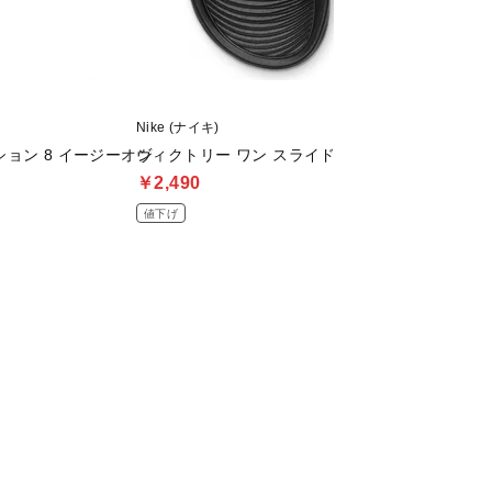
Nike (ナイキ)
adidas (アディダス)
ョン 8 イージーオン
ヴィクトリー ワン スライド
ライトレーサー 4.
￥2,490
￥3,999
値下げ