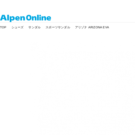
Alpen
TOP
シューズ
サンダル
スポーツサンダル
アリゾナ ARIZONA EVA
Online