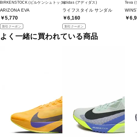
BIRKENSTOCK (ビルケンシュトック)
adidas (アディダス)
Teva 
ARIZONA EVA
ライフスタイル サンダル
WIN
￥5,770
￥6,160
￥6,9
割引クーポン
割引クーポン
よく一緒に買われている商品