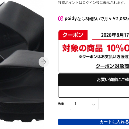
獲得ポイントはログイン後に表示されます。
なら
3回払いで月々￥2,053
お買い物前にご確
数量
カートに入れ