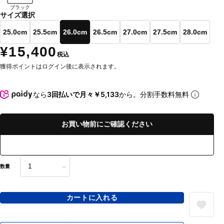
ブラック
サイズ選択
25.0cm
25.5cm
26.0cm
26.5cm
27.0cm
27.5cm
28.0cm
¥15,400
税込
獲得ポイントはログイン後に表示されます。
なら
3回払いで月々￥5,133
から。分割手数料無料
お買い物前にご確認ください
数量
カートに入れる