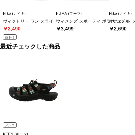
Nike (ナイキ)
PUMA (プーマ)
Nike (ナイキ)
ヴィクトリー ワン スライド
ウィメンズ スポーティ ボラ サンダル
オフコート 
￥2,490
￥3,499
￥2,690
値下げ
最近チェックした商品
メンズ
KEEN (キーン)