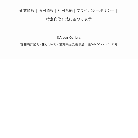
企業情報
採用情報
利用規約
プライバシーポリシー
特定商取引法に基づく表示
© Alpen Co.,Ltd.
古物商許認可 (株)アルペン 愛知県公安委員会 第542549905500号