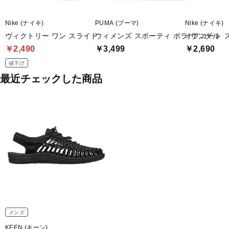
Nike (ナイキ)
PUMA (プーマ)
Nike (ナイキ)
ヴィクトリー ワン スライド
ウィメンズ スポーティ ボラ サンダル
オフコート 
￥2,490
￥3,499
￥2,690
値下げ
最近チェックした商品
メンズ
KEEN (キーン)