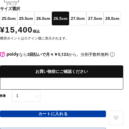
ブラック
サイズ選択
25.0cm
25.5cm
26.0cm
26.5cm
27.0cm
27.5cm
28.0cm
¥15,400
税込
獲得ポイントはログイン後に表示されます。
なら
3回払いで月々￥5,133
から。分割手数料無料
お買い物前にご確認ください
数量
カートに入れる