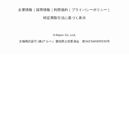
企業情報
採用情報
利用規約
プライバシーポリシー
特定商取引法に基づく表示
© Alpen Co.,Ltd.
古物商許認可 (株)アルペン 愛知県公安委員会 第542549905500号