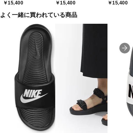
￥15,400
￥15,400
￥15,400
よく一緒に買われている商品