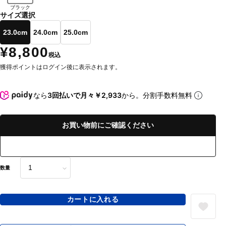
ブラック
サイズ選択
23.0cm
24.0cm
25.0cm
¥8,800
税込
獲得ポイントはログイン後に表示されます。
なら
3回払いで月々￥2,933
から。分割手数料無料
お買い物前にご確認ください
数量
カートに入れる