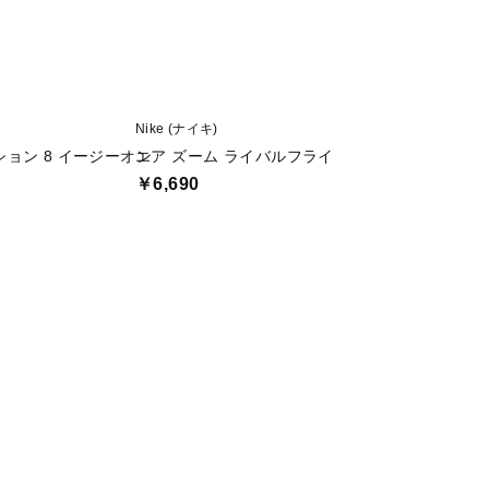
Nike (ナイキ)
Nike (ナイキ)
ョン 8 イージーオン
エア ズーム ライバルフライ 4 GLAM
ストラクチャー 
￥6,690
￥11,999