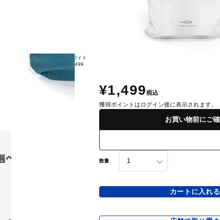
グレー
ホワイト
¥1,499
¥1,499
¥1,499
税込
獲得ポイントはログイン後に表示されます。
お買い物前にご確
数量
カートに入れ