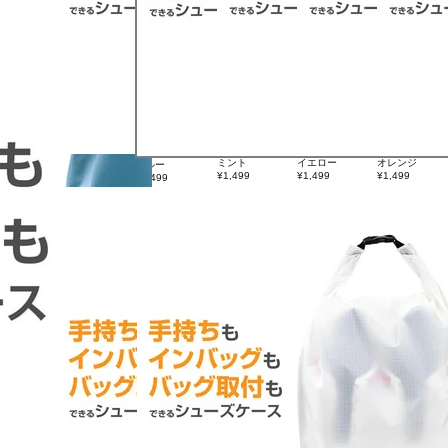
ブラック
ミント
イエロー
オレンジ
ブルー
¥1,499
¥1,499
¥1,499
¥1,499
¥1,499