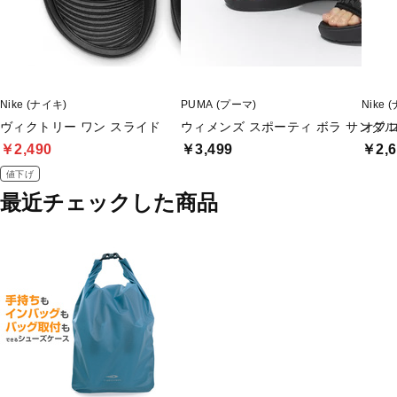
Nike (ナイキ)
PUMA (プーマ)
Nike 
ヴィクトリー ワン スライド
ウィメンズ スポーティ ボラ サンダル
オフ
￥2,490
￥3,499
￥2,6
値下げ
最近チェックした商品