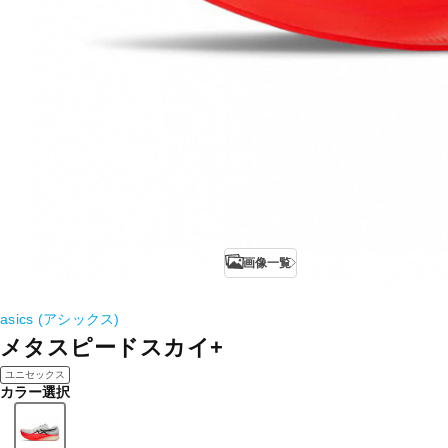
画像一覧
asics (アシックス)
メタスピードスカイ+
ユニセックス
カラー選択