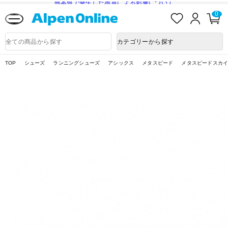
熊本県で発生した地震による影響について
お
ロ
カ
0
気
グ
ー
に
イ
ト
Alpen
入
ン
ペ
Online
商
カテゴリーから探す
り
ー
品
ジ
検
索
TOP
シューズ
ランニングシューズ
アシックス
メタスピード
メタスピードスカイ