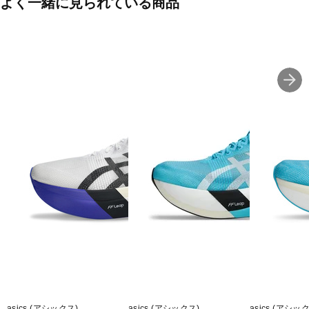
よく一緒に見られている商品
asics (アシックス)
asics (アシックス)
asics (アシッ