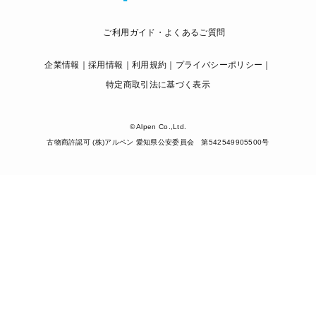
ご利用ガイド・よくあるご質問
企業情報
採用情報
利用規約
プライバシーポリシー
特定商取引法に基づく表示
© Alpen Co.,Ltd.
古物商許認可 (株)アルペン 愛知県公安委員会 第542549905500号