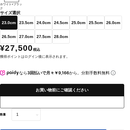
ホワイト×ブラッ
ク
サイズ選択
23.0cm
23.5cm
24.0cm
24.5cm
25.0cm
25.5cm
26.0cm
26.5cm
27.0cm
27.5cm
28.0cm
¥27,500
税込
獲得ポイントはログイン後に表示されます。
なら
3回払いで月々￥9,166
から。分割手数料無料
お買い物前にご確認ください
数量