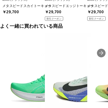
メタスピードスカイトーキョー
メタスピードエッジトーキョー
メタスピー
￥29,700
￥29,700
￥29,700
割引クーポン
割引クーポン
よく一緒に買われている商品