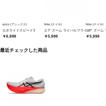
asics (アシックス)
Nike (ナイキ)
Nike (ナイキ)
エボライドスピード3
エア ズーム ライバルフライ 4
エア ズーム 
￥6,999
￥5,999
￥5,999
最近チェックした商品