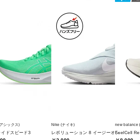
 (アシックス)
Nike (ナイキ)
new balan
ライドスピード3
レボリューション 8 イージーオン
FuelCell Re