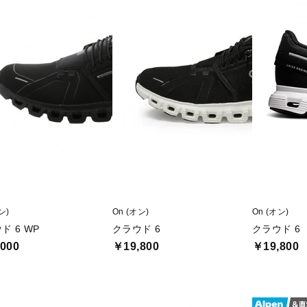
ン)
On (オン)
On (オン)
ド 6 WP
クラウド 6
クラウド 6
000
￥19,800
￥19,800