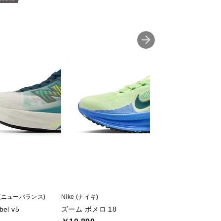
ce (ニューバランス)
Nike (ナイキ)
Nike (ナイキ)
bel v5
ズーム ボメロ 18
レボリューション 