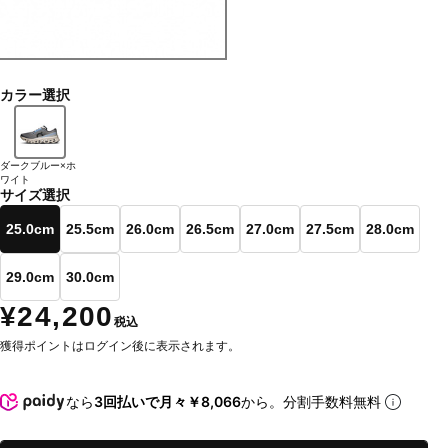
カラー選択
ダークブルー×ホ
ワイト
サイズ選択
25.0cm
25.5cm
26.0cm
26.5cm
27.0cm
27.5cm
28.0cm
29.0cm
30.0cm
¥24,200
税込
獲得ポイントはログイン後に表示されます。
なら
3回払いで月々￥8,066
から。分割手数料無料