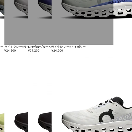
レー
ライトグレー×ライトグレー
ロイヤルブルー×ホワイト
ライトグレー×アイボリー
¥24,200
¥24,200
¥24,200