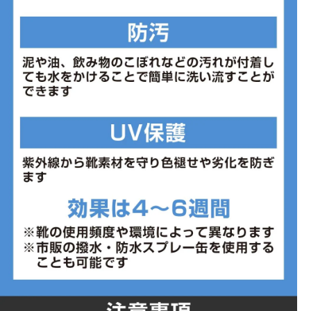
■メーカー型番：MG10054857