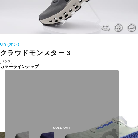
On (オン)
クラウドモンスター 3
メンズ
カラーラインナップ
SOLD OUT