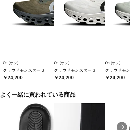
On (オン)
On (オン)
On (オン)
クラウドモンスター 3
クラウドモンスター 3
クラウドモン
￥24,200
￥24,200
￥24,200
よく一緒に買われている商品