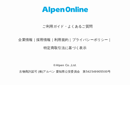
ご利用ガイド・よくあるご質問
企業情報
採用情報
利用規約
プライバシーポリシー
特定商取引法に基づく表示
© Alpen Co.,Ltd.
古物商許認可 (株)アルペン 愛知県公安委員会 第542549905500号