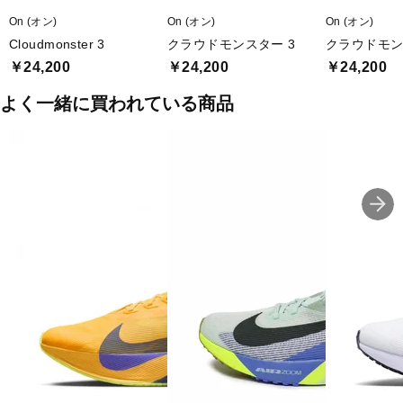
On (オン)
On (オン)
On (オン)
Cloudmonster 3
クラウドモンスター 3
クラウドモンス
￥24,200
￥24,200
￥24,200
よく一緒に買われている商品