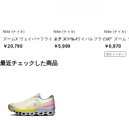
Nike (ナイキ)
Nike (ナイキ)
Nike (ナイキ)
ズームX ヴェイパーフライ ネクスト% 4
エア ズーム ライバルフライ 4
エア ズーム 
￥20,790
￥5,999
￥6,970
割引クーポン
最近チェックした商品