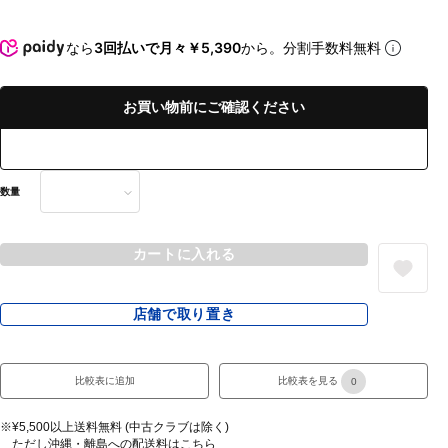
なら
3回払いで月々￥5,390
から。分割手数料無料
お買い物前にご確認ください
数量
カートに入れる
店舗で取り置き
比較表に追加
比較表を見る
0
※¥5,500以上送料無料 (中古クラブは除く)
ただし沖縄・離島への配送料は
こちら