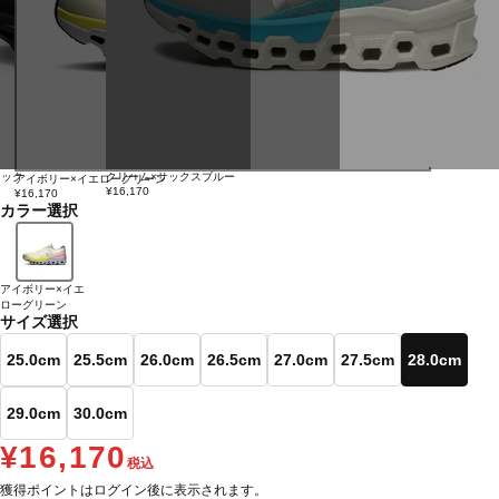
ラック
クリーム×サックスブルー
アイボリー×イエローグリーン
¥16,170
¥16,170
カラー選択
アイボリー×イエ
ローグリーン
サイズ選択
25.0cm
25.5cm
26.0cm
26.5cm
27.0cm
27.5cm
28.0cm
29.0cm
30.0cm
¥16,170
税込
獲得ポイントはログイン後に表示されます。