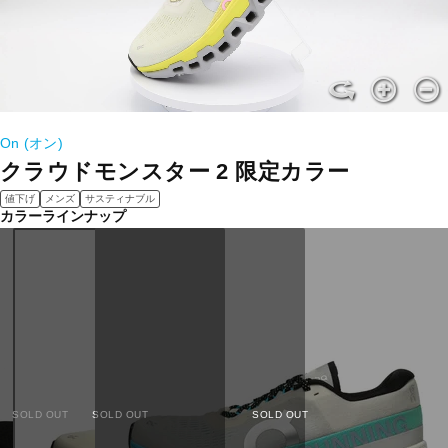
On (オン)
クラウドモンスター 2 限定カラー
値下げ
メンズ
サスティナブル
カラーラインナップ
SOLD OUT
SOLD OUT
SOLD OUT