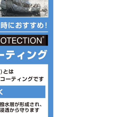
。また、足のサイズは甲高、幅等
としてご判断ください。