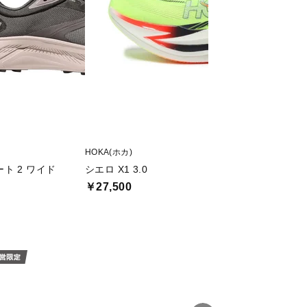
HOKA(ホカ)
HOKA(ホカ)
ト 2 ワイド
シエロ X1 3.0
ロケット X 3
￥27,500
￥30,800
割引クーポン