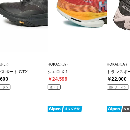
(ホカ)
HOKA(ホカ)
HOKA(ホカ)
スポート GTX
シエロ X 1
トランスポー
600
￥24,599
￥22,000
ーポン
値下げ
割引クーポン