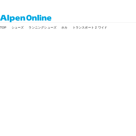
Alpen
TOP
シューズ
ランニングシューズ
ホカ
トランスポート 2 ワイド
Online