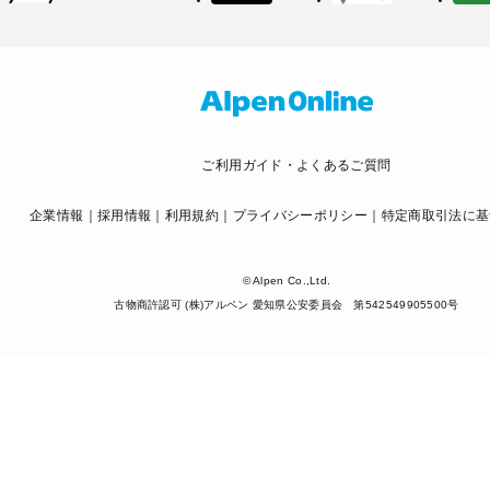
ご利用ガイド・よくあるご質問
企業情報
採用情報
利用規約
プライバシーポリシー
特定商取引法に基
© Alpen Co.,Ltd.
古物商許認可 (株)アルペン 愛知県公安委員会 第542549905500号