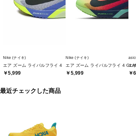
Nike (ナイキ)
Nike (ナイキ)
asi
エア ズーム ライバルフライ 4
エア ズーム ライバルフライ 4 GLA
エ
￥5,999
￥5,999
￥6
最近チェックした商品