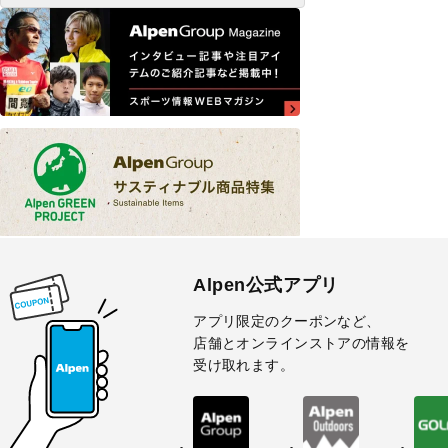
Alpen公式アプリ
アプリ限定のクーポンなど、
店舗とオンラインストアの情報を
受け取れます。