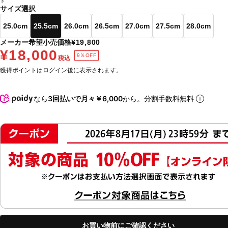
ト
サイズ選択
25.0cm
25.5cm
26.0cm
26.5cm
27.0cm
27.5cm
28.0cm
メーカー希望小売価格
¥19,800
¥18,000
9％OFF
税込
獲得ポイントはログイン後に表示されます。
なら
3回払いで月々￥6,000
から。分割手数料無料
お買い物前にご確認ください