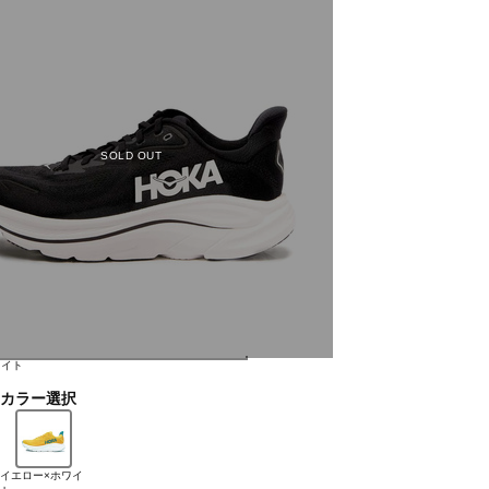
SOLD OUT
ワイト
カラー選択
イエロー×ホワイ