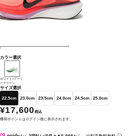
ク
カラー選択
ホワイト×アーミ
ーグリーン
サイズ選択
22.5cm
23.0cm
23.5cm
24.0cm
24.5cm
25.0cm
¥17,600
税込
獲得ポイントはログイン後に表示されます。
なら
3回払いで月々￥5,866
から。分割手数料無料