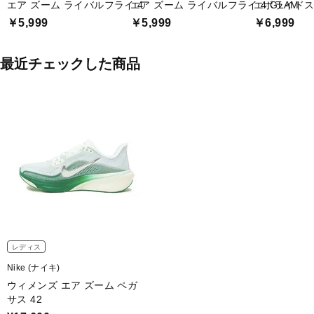
エア ズーム ライバルフライ 4
エア ズーム ライバルフライ 4 GLAM
エボライドス
￥5,999
￥5,999
￥6,999
最近チェックした商品
レディス
Nike (ナイキ)
ウィメンズ エア ズーム ペガ
サス 42