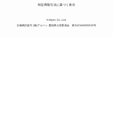
特定商取引法に基づく表示
© Alpen Co.,Ltd.
古物商許認可 (株)アルペン 愛知県公安委員会 第542549905500号