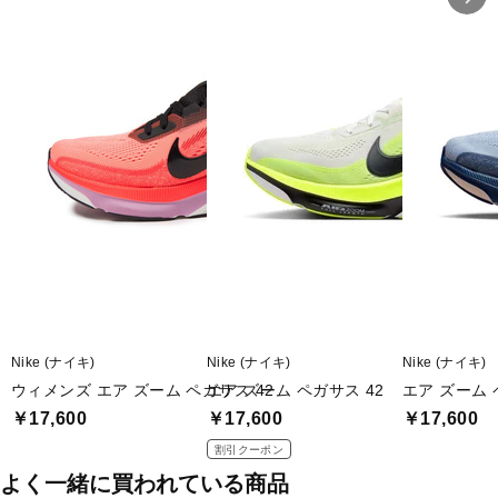
Nike (ナイキ)
Nike (ナイキ)
Nike (ナイキ)
ウィメンズ エア ズーム ペガサス 42
エア ズーム ペガサス 42
エア ズーム 
￥17,600
￥17,600
￥17,600
割引クーポン
よく一緒に買われている商品