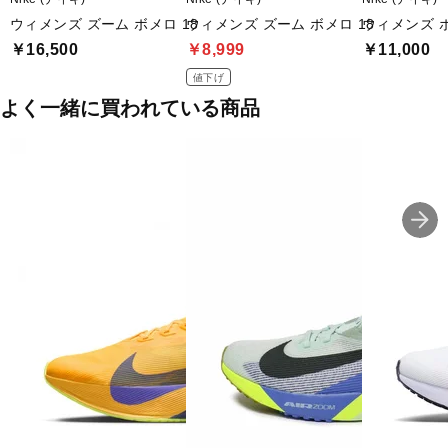
ウィメンズ ズーム ボメロ 18
ウィメンズ ズーム ボメロ 18
ウィメンズ 
￥16,500
￥8,999
￥11,000
値下げ
よく一緒に買われている商品