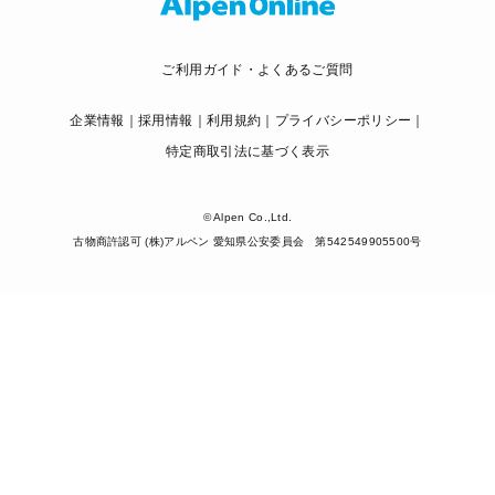
ご利用ガイド・よくあるご質問
企業情報
採用情報
利用規約
プライバシーポリシー
特定商取引法に基づく表示
© Alpen Co.,Ltd.
古物商許認可 (株)アルペン 愛知県公安委員会 第542549905500号