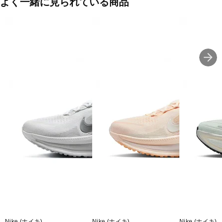
よく一緒に見られている商品
Nike (ナイキ)
Nike (ナイキ)
Nike (ナイキ)