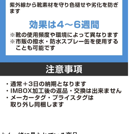
■2025年モデル
※ブランドやシリーズによっては甲高や幅等小さめに作られている
ことがあります。あくまで目安としてご判断ください。
■メーカー型番：HM6804111