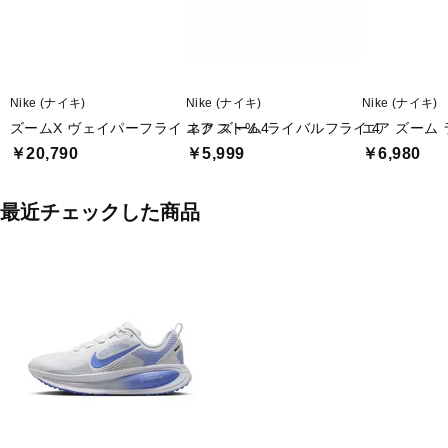
Nike (ナイキ)
Nike (ナイキ)
Nike (ナイキ)
ズームX ヴェイパーフライ ネクスト% 4
エア ズーム ライバルフライ 4
エア ズーム 
￥20,790
￥5,999
￥6,980
最近チェックした商品