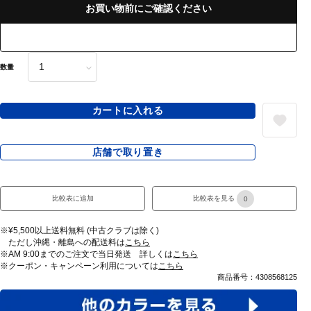
お買い物前にご確認ください
数量
カートに入れる
店舗で取り置き
比較表に追加
比較表を見る
0
※¥5,500以上送料無料 (中古クラブは除く)
ただし沖縄・離島への配送料は
こちら
※AM 9:00までのご注文で当日発送 詳しくは
こちら
※クーポン・キャンペーン利用については
こちら
商品番号：4308568125