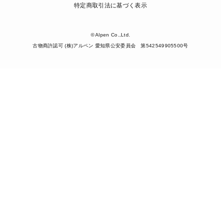
特定商取引法に基づく表示
© Alpen Co.,Ltd.
古物商許認可 (株)アルペン 愛知県公安委員会 第542549905500号