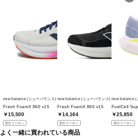
new balance (ニューバランス)
new balance (ニューバランス)
new balanc
Fresh FoamX 860 v15
Fresh FoamX 860 v15
FuelCell Su
￥15,500
￥14,164
￥25,850
割引クーポン
割引クーポン
割引クーポン
よく一緒に買われている商品