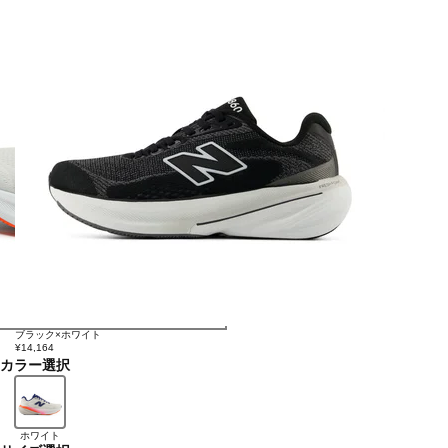
ブラック×ホワイト
¥14,164
カラー選択
ホワイト