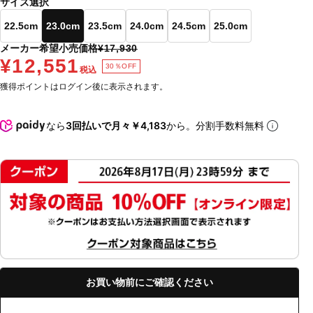
サイズ選択
22.5cm
23.0cm
23.5cm
24.0cm
24.5cm
25.0cm
メーカー希望小売価格
¥17,930
¥12,551
30％OFF
税込
獲得ポイントはログイン後に表示されます。
なら
3回払いで月々￥4,183
から。分割手数料無料
お買い物前にご確認ください