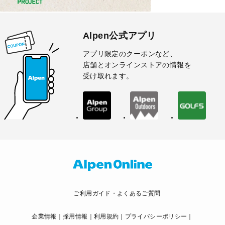
Alpen公式アプリ
アプリ限定のクーポンなど、
店舗とオンラインストアの情報を
受け取れます。
ご利用ガイド・よくあるご質問
企業情報
採用情報
利用規約
プライバシーポリシー