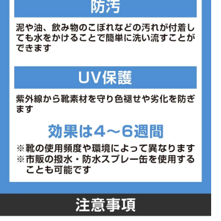
※ワイズを確認の上お買い求め下さい。また、足のサイズは甲高、
幅等個人差がありますので、あくまで目安としてご判断ください。