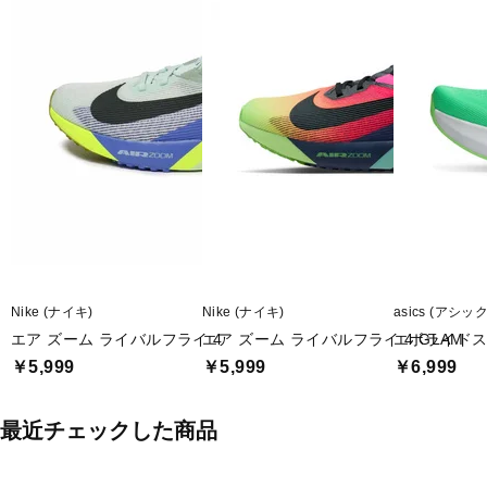
Nike (ナイキ)
Nike (ナイキ)
asics (アシッ
エア ズーム ライバルフライ 4
エア ズーム ライバルフライ 4 GLAM
エボライドス
￥5,999
￥5,999
￥6,999
最近チェックした商品