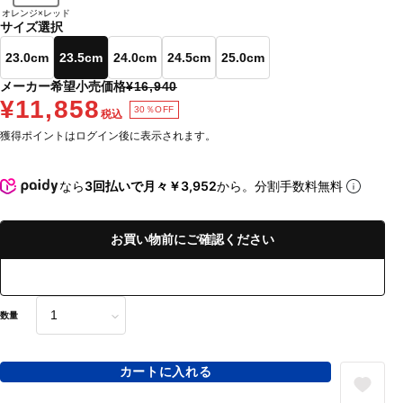
オレンジ×レッド
サイズ選択
23.0cm
23.5cm
24.0cm
24.5cm
25.0cm
メーカー希望小売価格
¥16,940
¥11,858
30％OFF
税込
獲得ポイントはログイン後に表示されます。
なら
3回払いで月々￥3,952
から。分割手数料無料
お買い物前にご確認ください
数量
カートに入れる