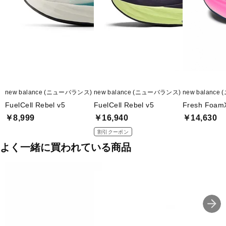
new balance (ニューバランス)
new balance (ニューバランス)
new balanc
FuelCell Rebel v5
FuelCell Rebel v5
Fresh Foam
￥8,999
￥16,940
￥14,630
割引クーポン
よく一緒に買われている商品