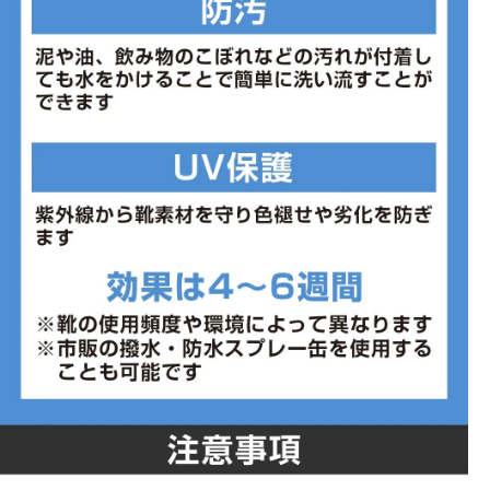
■メーカー型番：WF10051043