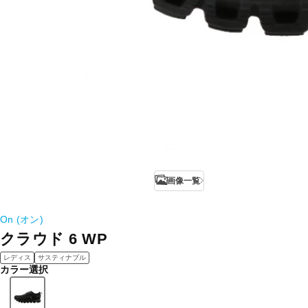
画像一覧
On (オン)
クラウド 6 WP
レディス
サスティナブル
カラー選択