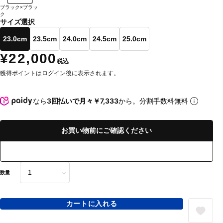
ブラック×ブラッ
ク
サイズ選択
23.0cm
23.5cm
24.0cm
24.5cm
25.0cm
¥22,000
税込
獲得ポイントはログイン後に表示されます。
なら
3回払いで月々￥7,333
から。分割手数料無料
お買い物前にご確認ください
数量
カートに入れる