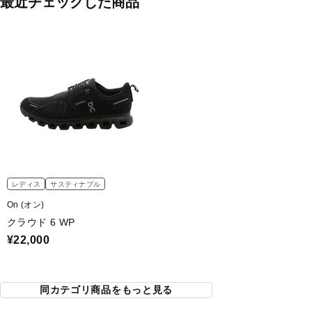
最近チェックした商品
レディス
サスティナブル
On (オン)
クラウド 6 WP
¥22,000
同カテゴリ商品をもっと見る