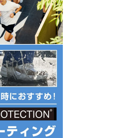
ッパー
トにより、自然な感覚でシューズ
ホワイト)
や幅等小さめに作られていること
断ください。