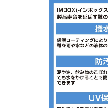
■メーカー型番：HJ9198003