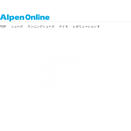
Alpen
TOP
シューズ
ランニングシューズ
ナイキ
レボリューション 8
Online