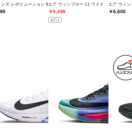
ンズ レボリューション 8
エア ウィンフロー 11 ワイド
エア ウィン
99
￥6,499
￥6,600
値下げ