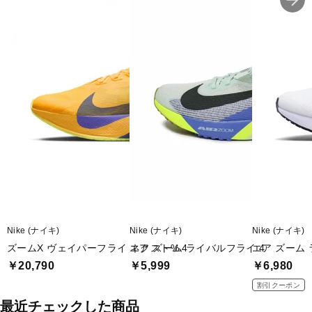
Nike (ナイキ)
Nike (ナイキ)
Nike (ナイキ)
ズームX ヴェイパーフライ ネクスト% 4
エア ズーム ライバルフライ 4
エア ズーム 
￥20,790
￥5,999
￥6,980
割引クーポン
最近チェックした商品