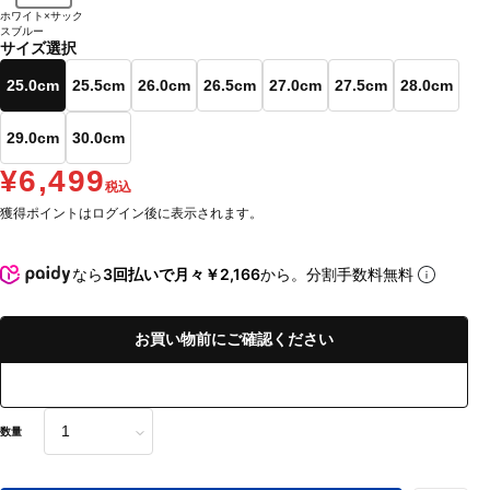
ホワイト×サック
スブルー
サイズ選択
25.0cm
25.5cm
26.0cm
26.5cm
27.0cm
27.5cm
28.0cm
29.0cm
30.0cm
¥6,499
税込
獲得ポイントはログイン後に表示されます。
なら
3回払いで月々￥2,166
から。分割手数料無料
お買い物前にご確認ください
数量