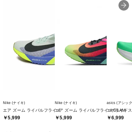
Nike (ナイキ)
Nike (ナイキ)
asics (アシッ
エア ズーム ライバルフライ 4
エア ズーム ライバルフライ 4 GLAM
エボライドス
￥5,999
￥5,999
￥6,999