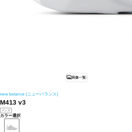
画像一覧
new balance (ニューバランス)
M413 v3
メンズ
カラー選択