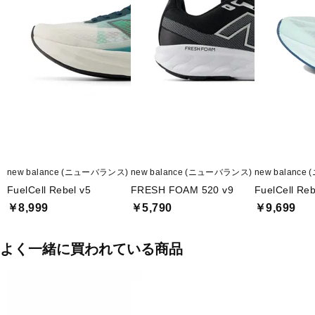
new balance (ニューバランス)
new balance (ニューバランス)
new balanc
FuelCell Rebel v5
FRESH FOAM 520 v9
FuelCell Reb
￥8,999
￥5,790
￥9,699
よく一緒に買われている商品