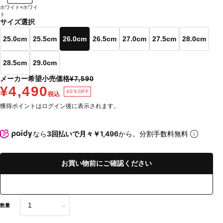
ホワイト×ホワイ
ト
サイズ選択
25.0cm
25.5cm
26.0cm
26.5cm
27.0cm
27.5cm
28.0cm
28.5cm
29.0cm
メーカー希望小売価格
¥7,590
¥4,490
40％OFF
税込
獲得ポイントはログイン後に表示されます。
なら
3回払いで月々￥1,496
から。分割手数料無料
お買い物前にご確認ください
数量