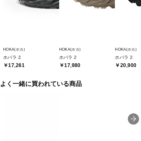
■片足重量:295g
■片足重量代表サイズ:25
■生産国:ベトナム
■2025年モデル
HOKA(ホカ)
HOKA(ホカ)
HOKA(ホカ)
■メーカー型番：1147670
ホパラ 2
ホパラ 2
ホパラ 2
￥17,261
￥17,980
￥20,900
よく一緒に買われている商品