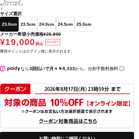
ホワイト×ホワイ
ト
サイズ選択
23.0cm
23.5cm
24.0cm
24.5cm
25.0cm
メーカー希望小売価格
¥20,900
¥19,000
9％OFF
税込
獲得ポイントはログイン後に表示されます。
なら
3回払いで月々￥6,333
から。分割手数料無料
お買い物前にご確認ください