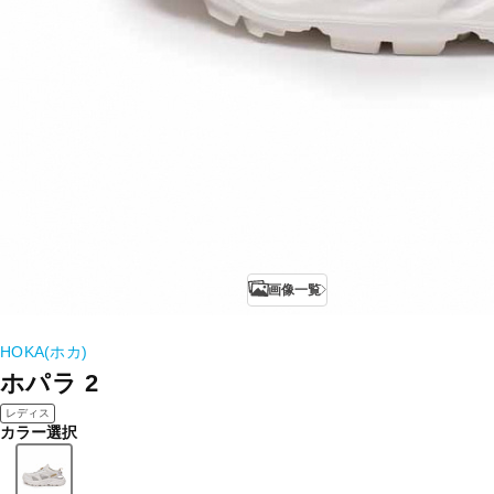
画像一覧
HOKA(ホカ)
ホパラ 2
レディス
カラー選択