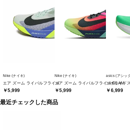
Nike (ナイキ)
Nike (ナイキ)
asics (アシッ
エア ズーム ライバルフライ 4
エア ズーム ライバルフライ 4 GLAM
エボライド
￥5,999
￥5,999
￥6,999
最近チェックした商品