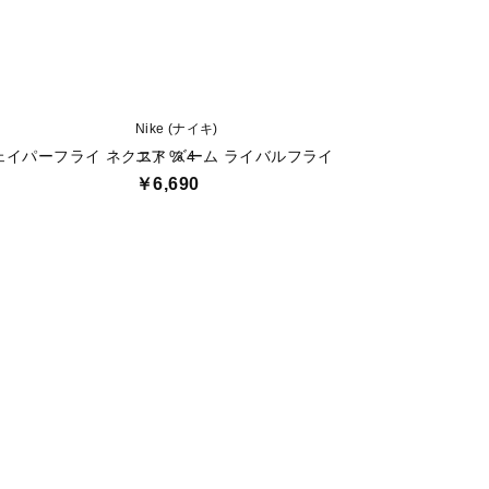
Nike (ナイキ)
Nike (ナイキ)
ェイパーフライ ネクスト% 4
エア ズーム ライバルフライ 4 GLAM
ストラクチャー 
￥6,690
￥11,999