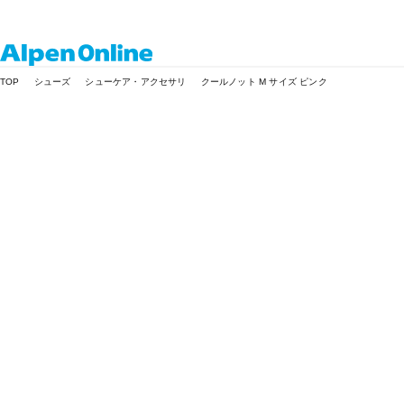
Alpen
TOP
シューズ
シューケア・アクセサリ
クールノット M サイズ ピンク
Online