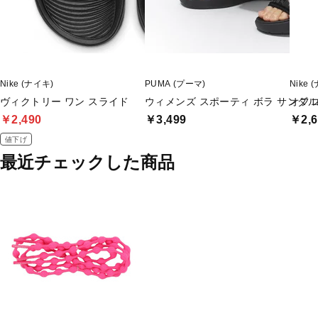
Nike (ナイキ)
PUMA (プーマ)
Nike 
ヴィクトリー ワン スライド
ウィメンズ スポーティ ボラ サンダル
オフ
￥2,490
￥3,499
￥2,6
値下げ
最近チェックした商品