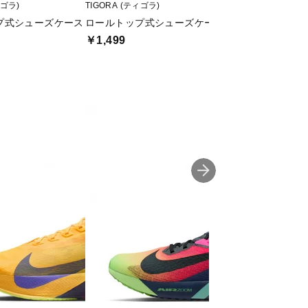
ィゴラ)
TIGORA (ティゴラ)
adidas (アディダス)
プ式シューズケース
ロールトップ式シューズケース
EP/Syst.シュー
￥1,499
￥1,806