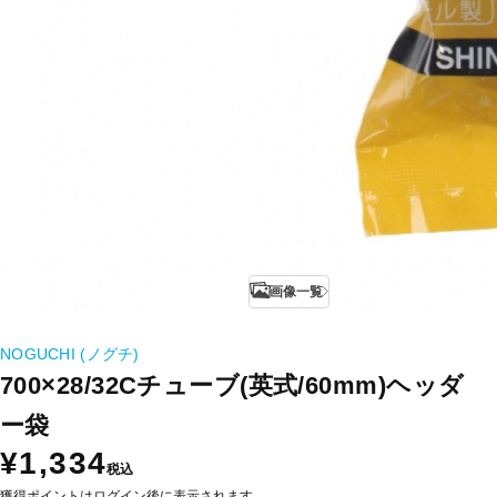
画像一覧
NOGUCHI (ノグチ)
700×28/32Cチューブ(英式/60mm)ヘッダ
ー袋
¥1,334
税込
獲得ポイントはログイン後に表示されます。