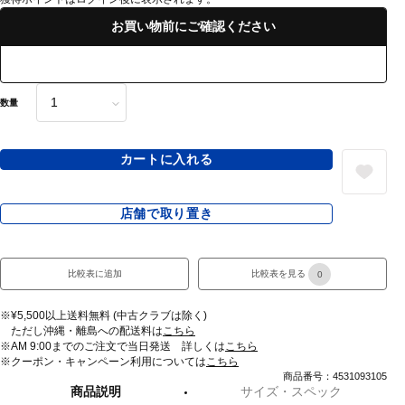
お買い物前にご確認ください
数量
カートに入れる
店舗で取り置き
比較表に追加
比較表を見る
0
※¥5,500以上送料無料 (中古クラブは除く)
ただし沖縄・離島への配送料は
こちら
※AM 9:00までのご注文で当日発送 詳しくは
こちら
※クーポン・キャンペーン利用については
こちら
商品番号：4531093105
商品説明
サイズ・スペック