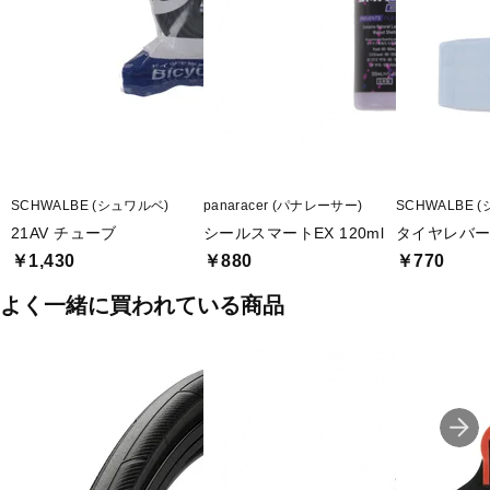
SCHWALBE (シュワルベ)
panaracer (パナレーサー)
SCHWALBE 
21AV チューブ
シールスマートEX 120ml
タイヤレバ
￥1,430
￥880
￥770
よく一緒に買われている商品