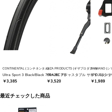
CONTINENTAL (コンチネンタル)
GIZA PRODUCTS (ギザプロダクツ)
SHIMANO (シ
Ultra Sport 3 Black/Black 700×28C FB
YRA-81 アジャスタブル サイドスタン
SPD-SLク
￥3,385
￥3,520
￥1,989
最近チェックした商品