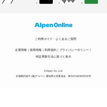
ご利用ガイド・よくあるご質問
企業情報
採用情報
利用規約
プライバシーポリシー
特定商取引法に基づく表示
© Alpen Co.,Ltd.
古物商許認可 (株)アルペン 愛知県公安委員会 第542549905500号