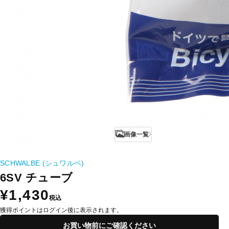
画像一覧
SCHWALBE (シュワルベ)
6SV チューブ
¥1,430
税込
獲得ポイントはログイン後に表示されます。
お買い物前にご確認ください