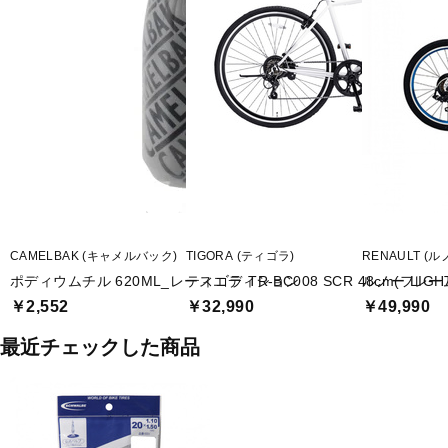
CAMELBAK (キャメルバック)
TIGORA (ティゴラ)
RENAULT (ル
ポディウムチル 620ML_レースエディション
ティゴラ TR-BC008 SCR 48cm(フレ
ルノー LIGH
￥2,552
￥32,990
￥49,990
最近チェックした商品