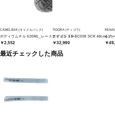
CAMELBAK (キャメルバック)
TIGORA (ティゴラ)
RENA
ポディウムチル 620ML_レースエディション
ティゴラ TR-BC008 SCR 48cm(
ルノー 
￥2,552
￥32,990
￥49,
最近チェックした商品