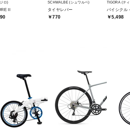
(ジロ)
SCHWALBE (シュワルベ)
TIGORA (テ
RE II
タイヤレバー
バイシクル
90
￥770
￥5,498