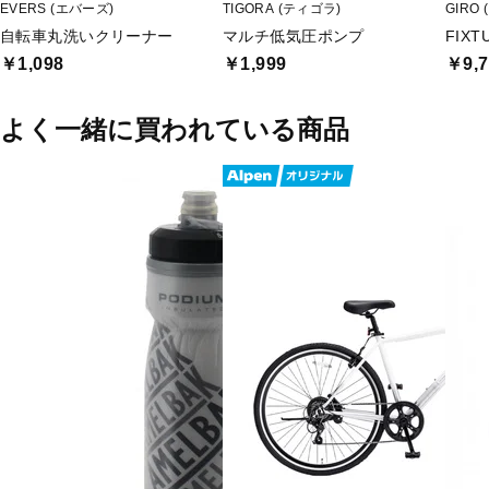
EVERS (エバーズ)
TIGORA (ティゴラ)
GIRO 
自転車丸洗いクリーナー
マルチ低気圧ポンプ
FIXTU
￥1,098
￥1,999
￥9,7
よく一緒に買われている商品