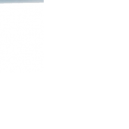
■生産国：台湾
■2025年モデル
■メーカー型番：10870352