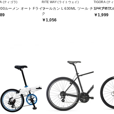
RA (ティゴラ)
RITE WAY (ライトウェイ)
TIGORA (テ
 200ルーメン オート Fライト
ツールカン L 630ML ツール チューブ BTL-
TPR PP
ク
89
￥1,999
￥1,056