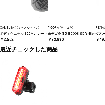
CAMELBAK (キャメルバック)
TIGORA (ティゴラ)
RENA
ポディウムチル 620ML_レースエディション
ティゴラ TR-BC008 SCR 48cm(
ルノー 
￥2,552
￥32,990
￥49,
最近チェックした商品