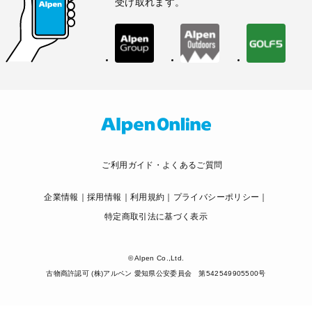
受け取れます。
ご利用ガイド・よくあるご質問
企業情報
採用情報
利用規約
プライバシーポリシー
特定商取引法に基づく表示
© Alpen Co.,Ltd.
古物商許認可 (株)アルペン 愛知県公安委員会 第542549905500号