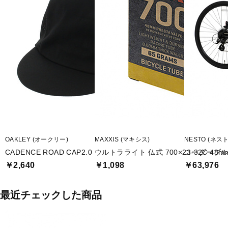
OAKLEY (オークリー)
MAXXIS (マキシス)
NESTO (ネスト
CADENCE ROAD CAP2.0
ウルトラライト 仏式 700×23-32C 48m
コーダーブルー
￥2,640
￥1,098
￥63,976
最近チェックした商品