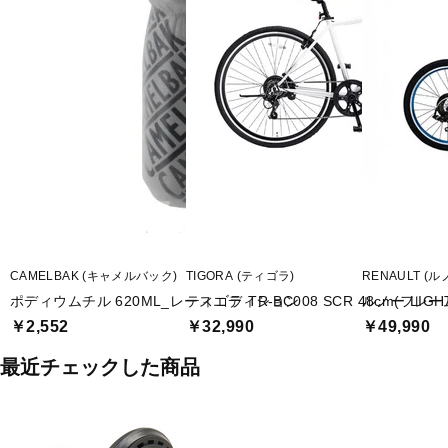
CAMELBAK (キャメルバック)
TIGORA (ティゴラ)
RENAULT (ル
ポディウムチル 620ML_レースエディション
ティゴラ TR-BC008 SCR 48cm(フレ
ルノー LIGH
￥2,552
￥32,990
￥49,990
最近チェックした商品