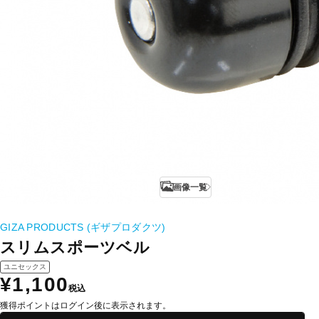
画像一覧
GIZA PRODUCTS (ギザプロダクツ)
スリムスポーツベル
ユニセックス
¥1,100
税込
獲得ポイントはログイン後に表示されます。