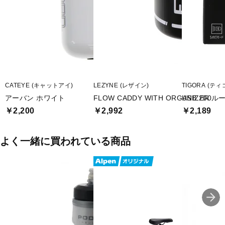
CATEYE (キャットアイ)
LEZYNE (レザイン)
TIGORA (ティ
アーバン ホワイト
FLOW CADDY WITH ORGANIZER
USB 200
￥2,200
￥2,992
￥2,189
よく一緒に買われている商品