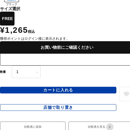
ブラック
サイズ選択
FREE
¥1,265
税込
獲得ポイントはログイン後に表示されます。
お買い物前にご確認ください
数量
カートに入れる
店舗で取り置き
比較表に追加
比較表を見る
0