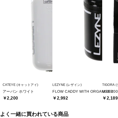
■生産国：日本
■メーカー型番：015066
CATEYE (キャットアイ)
LEZYNE (レザイン)
TIGORA 
アーバン ホワイト
FLOW CADDY WITH ORGANIZER
USB 2
￥2,200
￥2,992
￥2,189
よく一緒に買われている商品