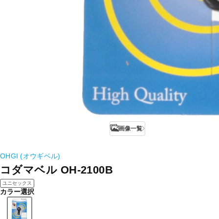
画像一覧
OHGI (オウギベル)
コダマベル OH-2100B
ユニセックス
カラー選択