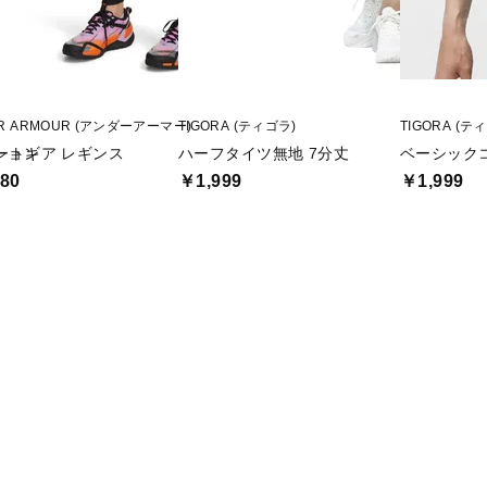
R ARMOUR (アンダーアーマー)
TIGORA (ティゴラ)
TIGORA (テ
ション
ートギア レギンス
ハーフタイツ無地 7分丈
ベーシック
80
￥1,999
￥1,999