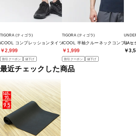
TIGORA (ティゴラ)
TIGORA (ティゴラ)
UNDE
iCOOL コンプレッションタイツ
iCOOL 半袖クルーネックコンプレッ
UAヒ
￥2,999
￥1,999
￥3,5
割引クーポン
値下げ
割引クーポン
値下げ
最近チェックした商品