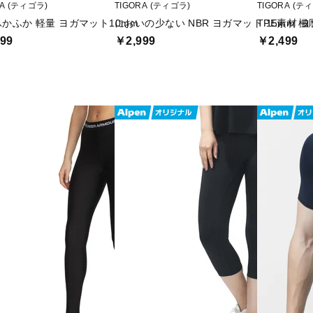
RA (ティゴラ)
TIGORA (ティゴラ)
TIGORA (テ
かふか 軽量 ヨガマット10mm
においの少ない NBR ヨガマット 15mm 極
TPE素材 
99
￥2,999
￥2,499