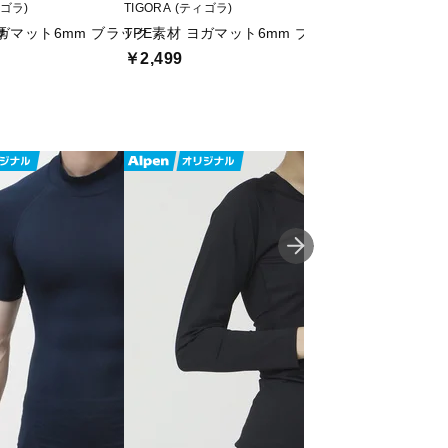
ィゴラ)
TIGORA (ティゴラ)
TIGORA (ティゴラ)
厚
ヨガマット6mm ブラック
TPE素材 ヨガマット6mm ブラック
TPE素材 折りた
￥2,499
￥2,499