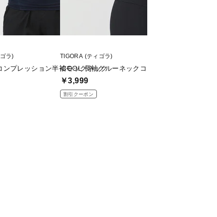
ィゴラ)
TIGORA (ティゴラ)
TIGORA (ティゴラ)
コンプレッション半袖モックネック
iCOOL 長袖クルーネックコンプレッションイン
iCOOL 長袖ク
￥3,999
￥2,499
割引クーポン
割引クーポン
値下げ