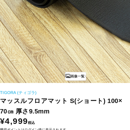
画像一覧
TIGORA (ティゴラ)
マッスルフロアマット S(ショート) 100×
70㎝ 厚さ9.5mm
¥4,999
税込
獲得ポイントはログイン後に表示されます。