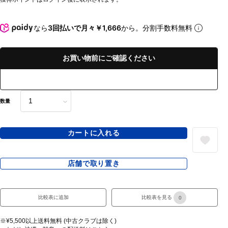
なら
3回払いで月々￥1,666
から。分割手数料無料
お買い物前にご確認ください
数量
カートに入れる
店舗で取り置き
比較表に追加
比較表を見る
0
※¥5,500以上送料無料 (中古クラブは除く)