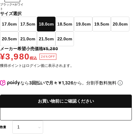
ブラック×ホワイ
ト
サイズ選択
17.0cm
17.5cm
18.0cm
18.5cm
19.0cm
19.5cm
20.0cm
20.5cm
21.0cm
21.5cm
22.0cm
メーカー希望小売価格
¥5,280
¥3,980
24％OFF
税込
獲得ポイントはログイン後に表示されます。
なら
3回払いで月々￥1,326
から。分割手数料無料
お買い物前にご確認ください
数量