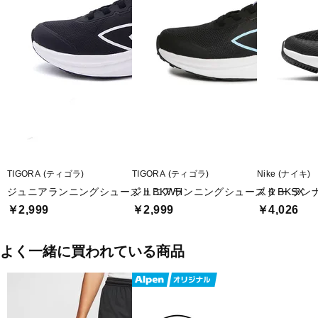
TIGORA (ティゴラ)
TIGORA (ティゴラ)
Nike (ナイキ)
ジュニアランニングシューズ II BKWH
ジュニアランニングシューズ II BKSX
スター ランナ
￥2,999
￥2,999
￥4,026
よく一緒に買われている商品