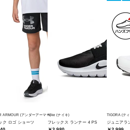
R ARMOUR (アンダーアーマー)
Nike (ナイキ)
TIGORA (テ
ック ロゴ ショーツ
フレックス ランナー 4 PS
ジュニアラン
40
￥3,980
￥2,999