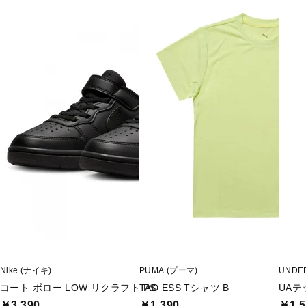
Nike (ナイキ)
PUMA (プーマ)
UNDE
コート ボロー LOW リクラフト PS
TAD ESS Tシャツ B
UAテ
￥3,390
￥1,390
￥1,5