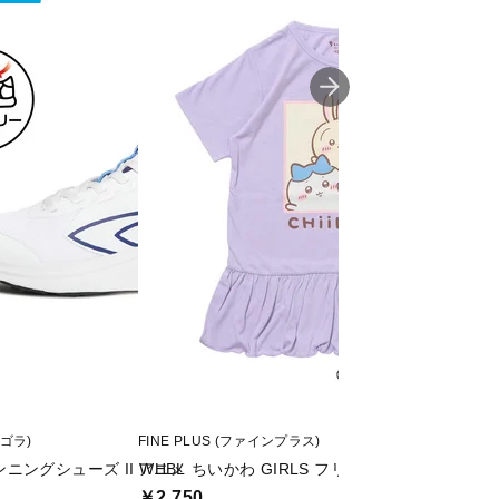
ィゴラ)
FINE PLUS (ファインプラス)
CHAMPION (チャン
ニングシューズ II WHBL
アニメ ちいかわ GIRLS フリルTシャツ
ショーツ SHORT
￥2,750
￥2,145