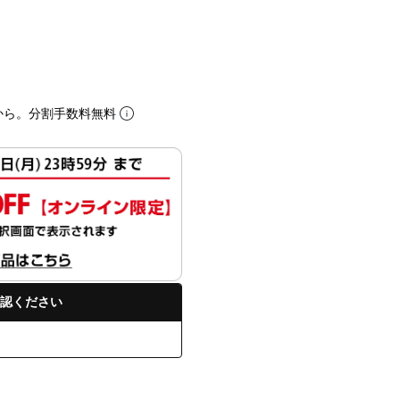
から。分割手数料無料
認ください