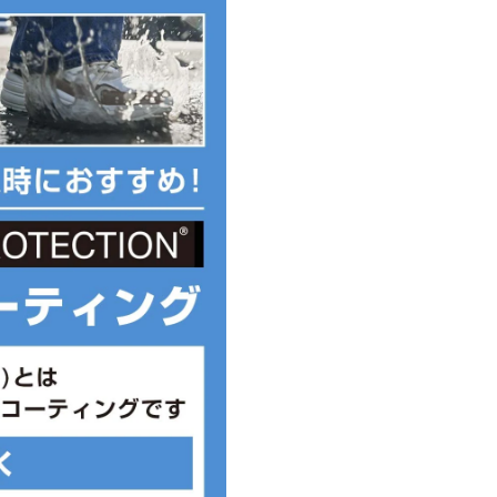
裕をもたせた新たなデザインで、
たり、ジャンプしたり、ずっと元
ITE-MALACHITE-WHITE)