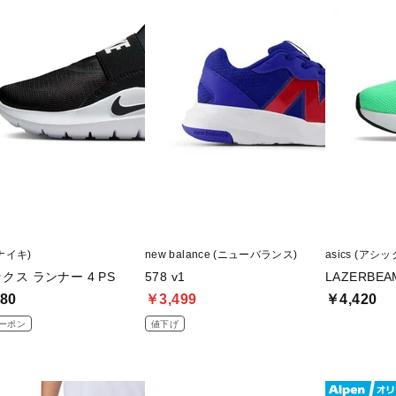
(ナイキ)
new balance (ニューバランス)
asics (アシッ
クス ランナー 4 PS
578 v1
LAZERBEA
80
￥3,499
￥4,420
ーポン
値下げ