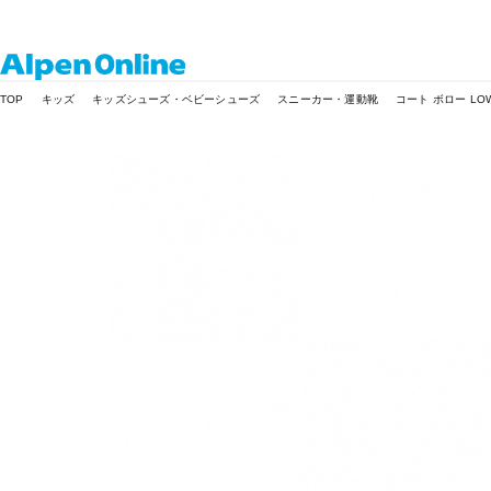
Alpen
TOP
キッズ
キッズシューズ・ベビーシューズ
スニーカー・運動靴
コート ボロー LO
Online