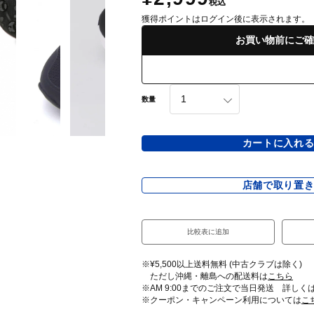
税込
獲得ポイントはログイン後に表示されます。
お買い物前にご確
数量
カートに入れ
店舗で取り置
比較表に追加
※¥5,500以上送料無料 (中古クラブは除く)
ただし沖縄・離島への配送料は
こちら
※AM 9:00までのご注文で当日発送 詳しく
※クーポン・キャンペーン利用については
こ