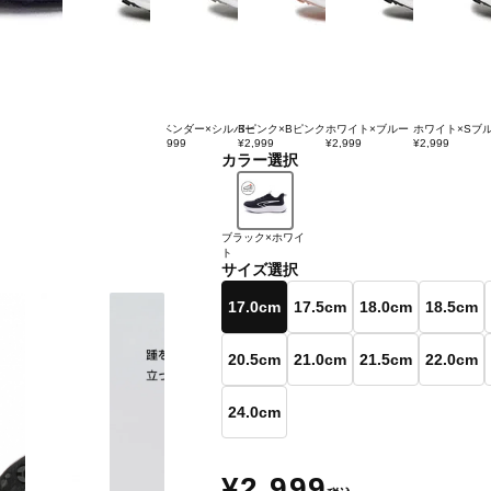
ブラック×ピンク
ラベンダー×シルバー
Bピンク×Bピンク
ホワイト×ブルー
ホワイト×Sブ
¥2,999
¥2,999
¥2,999
¥2,999
¥2,999
カラー選択
ブラック×ホワイ
ト
サイズ選択
17.0cm
17.5cm
18.0cm
18.5cm
20.5cm
21.0cm
21.5cm
22.0cm
24.0cm
¥2,999