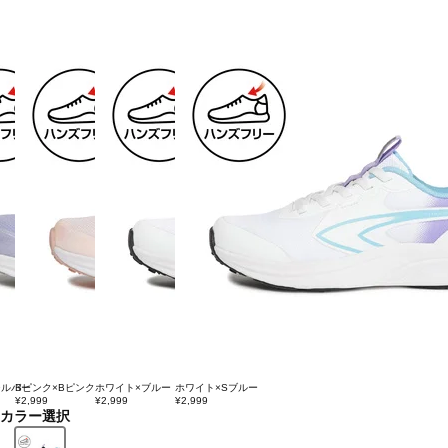
シルバー
Bピンク×Bピンク
ホワイト×ブルー
ホワイト×Sブルー
¥2,999
¥2,999
¥2,999
カラー選択