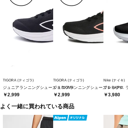
TIGORA (ティゴラ)
TIGORA (ティゴラ)
Nike (ナイキ)
ジュニアランニングシューズ II BKWH
ジュニアランニングシューズ II BKPK
フレックス ラ
￥2,999
￥2,999
￥3,980
よく一緒に買われている商品