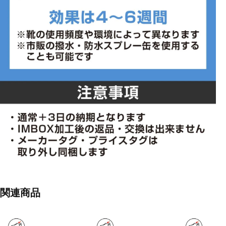
■生産国:中国
■2026年モデル
※ワイズを確認の上お買い求め下さい。また、足のサイズは甲高、
幅等個人差がありますので、あくまで目安としてご判断ください。
■メーカー型番：TRJ4016BKSX
関連商品