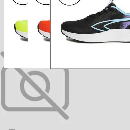
イエロー×ブラック
オレンジ×ブラック
ブラック×Sブルー
¥2,999
¥2,999
¥2,999